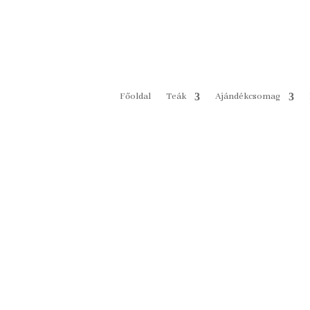
Főoldal
Teák
Ajándékcsomag