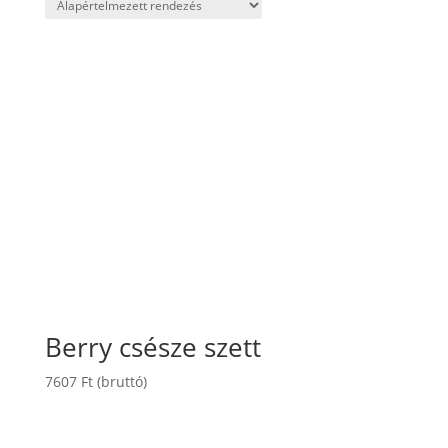
Berry csésze szett
7607
Ft
(bruttó)