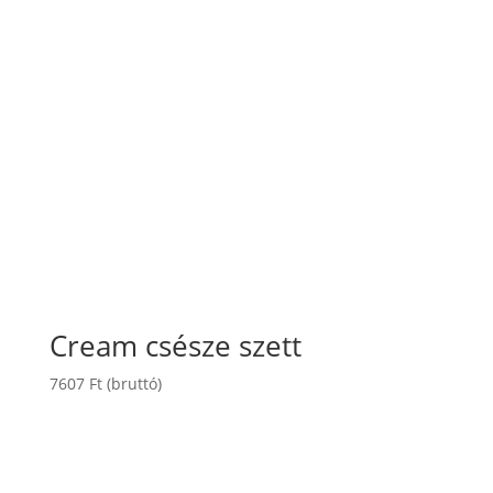
Cream csésze szett
7607
Ft
(bruttó)