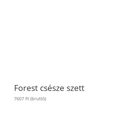
Forest csésze szett
7607
Ft
(bruttó)